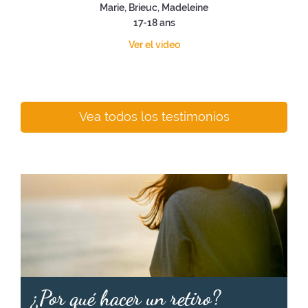
Marie, Brieuc, Madeleine
17-18 ans
Ver el video
Vea todos los testimonios
¿Por qué hacer un retiro?