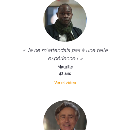
« Je ne m'attendais pas à une telle
expérience ! »
Maurille
42 ans
Ver el video