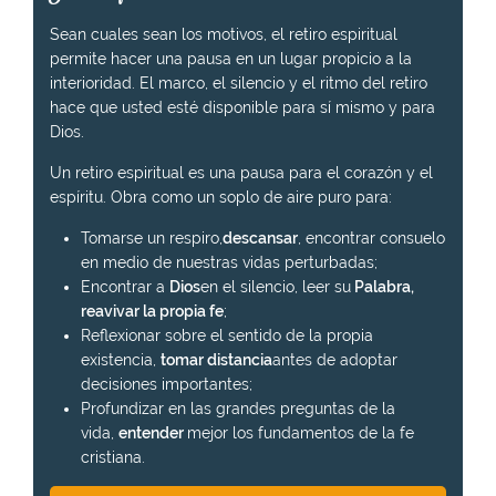
Sean cuales sean los motivos, el retiro espiritual
permite hacer una pausa en un lugar propicio a la
interioridad. El marco, el silencio y el ritmo del retiro
hace que usted esté disponible para sí mismo y para
Dios.
Un retiro espiritual es una pausa para el corazón y el
espíritu. Obra como un soplo de aire puro para:
Tomarse un respiro,
descansar
, encontrar consuelo
en medio de nuestras vidas perturbadas;
Encontrar a
Dios
en el silencio, leer su
Palabra,
reavivar la propia fe
;
Reflexionar sobre el sentido de la propia
existencia,
tomar distancia
antes de adoptar
decisiones importantes;
Profundizar en las grandes preguntas de la
vida,
entender
mejor los fundamentos de la fe
cristiana.