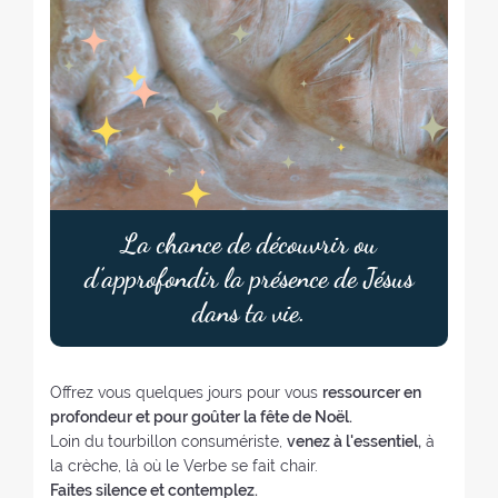
La chance de découvrir ou
d’approfondir la présence de Jésus
dans ta vie.
Offrez vous quelques jours pour vous
ressourcer en
profondeur et pour goûter la fête de Noël.
Loin du tourbillon consumériste,
venez à l'essentiel,
à
la crèche, là où le Verbe se fait chair.
Faites silence et contemplez.