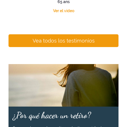
65 ans
Ver el video
Vea todos los testimonios
¿Por qué hacer un retiro?