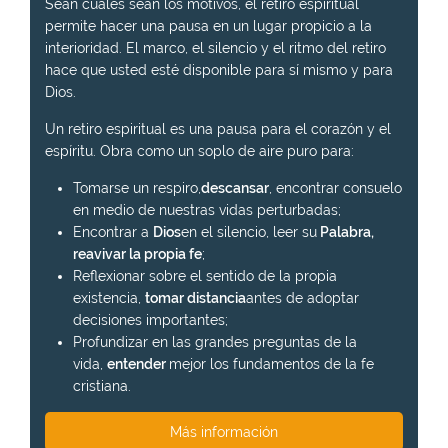
Sean cuales sean los motivos, el retiro espiritual
permite hacer una pausa en un lugar propicio a la
interioridad. El marco, el silencio y el ritmo del retiro
hace que usted esté disponible para sí mismo y para
Dios.
Un retiro espiritual es una pausa para el corazón y el
espíritu. Obra como un soplo de aire puro para:
Tomarse un respiro,
descansar
, encontrar consuelo
en medio de nuestras vidas perturbadas;
Encontrar a
Dios
en el silencio, leer su
Palabra,
reavivar la propia fe
;
Reflexionar sobre el sentido de la propia
existencia,
tomar distancia
antes de adoptar
decisiones importantes;
Profundizar en las grandes preguntas de la
vida,
entender
mejor los fundamentos de la fe
cristiana.
Más información