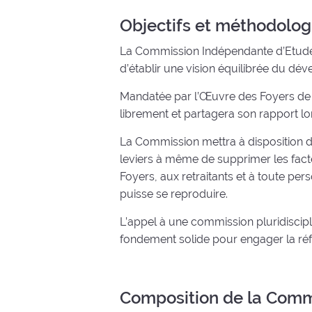
Objectifs et méthodolog
La Commission Indépendante d’Etude Pl
d’établir une vision équilibrée du d
Mandatée par l’Œuvre des Foyers de Ch
librement et partagera son rapport lor
La Commission mettra à disposition de
leviers à même de supprimer les facte
Foyers, aux retraitants et à toute per
puisse se reproduire.
L’appel à une commission pluridiscipli
fondement solide pour engager la ré
Composition de la Comm