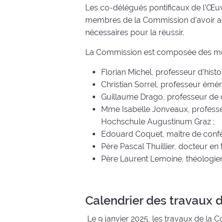
Les co-délégués pontificaux de l’Œuv
membres de la Commission d’avoir acce
nécessaires pour la réussir.
La Commission est composée des me
Florian Michel, professeur d’hist
Christian Sorrel, professeur éméri
Guillaume Drago, professeur de dr
Mme Isabelle Jonveaux, professeu
Hochschule Augustinum Graz ;
Edouard Coquet, maître de confér
Père Pascal Thuillier, docteur en
Père Laurent Lemoine, théologien
Calendrier des travaux 
Le 9 janvier 2025, les travaux de la