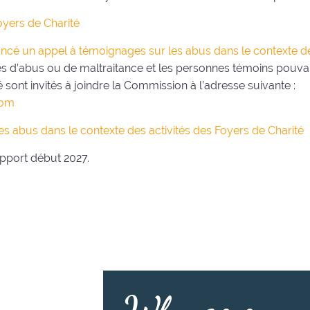
oyers de Charité
ancé un appel à témoignages sur les abus dans le contexte de
 d’abus ou de maltraitance et les personnes témoins pouvan
sont invités à joindre la Commission à l’adresse suivante :
com
s abus dans le contexte des activités des Foyers de Charité
pport début 2027.
Why go on