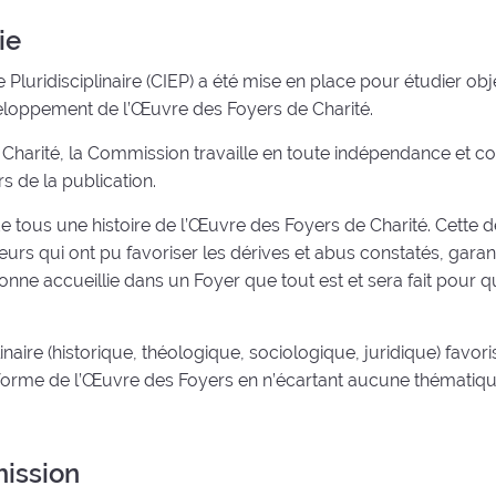
ie
uridisciplinaire (CIEP) a été mise en place pour étudier objec
éveloppement de l’Œuvre des Foyers de Charité.
arité, la Commission travaille en toute indépendance et conf
s de la publication.
 tous une histoire de l’Œuvre des Foyers de Charité. Cette der
urs qui ont pu favoriser les dérives et abus constatés, gara
sonne accueillie dans un Foyer que tout est et sera fait pour q
naire (historique, théologique, sociologique, juridique) favori
forme de l’Œuvre des Foyers en n’écartant aucune thématiqu
ission