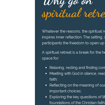
spiritual retr
Whatever the reasons, the spiritual re
inspires inner reflection. The setting,
participants the freedom to open up
A spiritual retreat is a break for the 
space for:
Relaxing, resting and finding com
Meeting with God in silence, read
faith;
Reflecting on the meaning of ou
important choices;
Exploring the key questions of l
foundations of the Christian faith