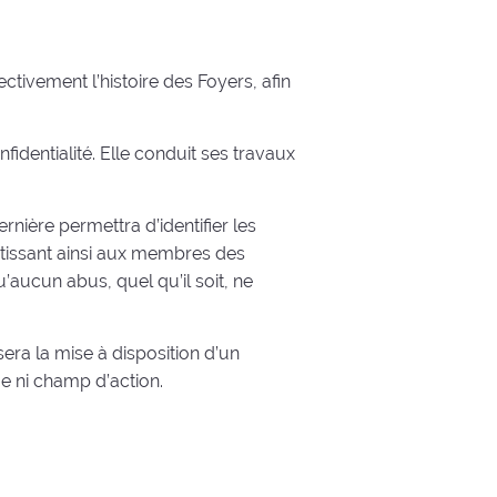
tivement l’histoire des Foyers, afin
identialité. Elle conduit ses travaux
nière permettra d’identifier les
ntissant ainsi aux membres des
u’aucun abus, quel qu’il soit, ne
sera la mise à disposition d’un
e ni champ d’action.