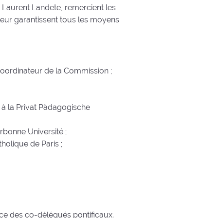
 Laurent Landete, remercient les
leur garantissent tous les moyens
 coordinateur de la Commission ;
 à la Privat Pädagogische
rbonne Université ;
holique de Paris ;
nce des co-délégués pontificaux.