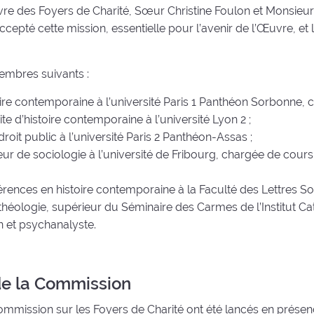
re des Foyers de Charité, Sœur Christine Foulon et Monsieur
pté cette mission, essentielle pour l’avenir de l’Œuvre, et 
mbres suivants :
oire contemporaine à l’université Paris 1 Panthéon Sorbonne,
te d’histoire contemporaine à l’université Lyon 2 ;
oit public à l’université Paris 2 Panthéon-Assas ;
r de sociologie à l’université de Fribourg, chargée de cours
ences en histoire contemporaine à la Faculté des Lettres So
 théologie, supérieur du Séminaire des Carmes de l’Institut Cat
 et psychanalyste.
de la Commission
 Commission sur les Foyers de Charité ont été lancés en prése