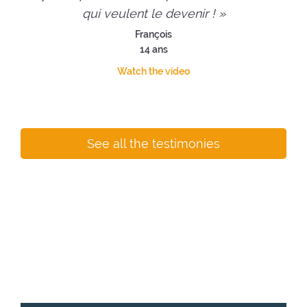
qui veulent le devenir ! »
François
14 ans
Watch the video
See all the testimonies