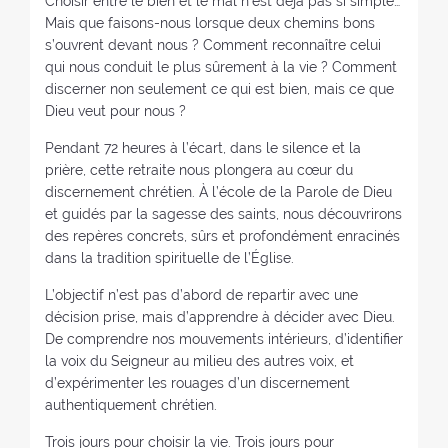
Choisir entre le bien et le mal n’est déjà pas si simple…
Mais que faisons-nous lorsque deux chemins bons
s’ouvrent devant nous ? Comment reconnaître celui
qui nous conduit le plus sûrement à la vie ? Comment
discerner non seulement ce qui est bien, mais ce que
Dieu veut pour nous ?
Pendant 72 heures à l’écart, dans le silence et la
prière, cette retraite nous plongera au cœur du
discernement chrétien. À l’école de la Parole de Dieu
et guidés par la sagesse des saints, nous découvrirons
des repères concrets, sûrs et profondément enracinés
dans la tradition spirituelle de l’Église.
L’objectif n’est pas d’abord de repartir avec une
décision prise, mais d’apprendre à décider avec Dieu.
De comprendre nos mouvements intérieurs, d’identifier
la voix du Seigneur au milieu des autres voix, et
d’expérimenter les rouages d’un discernement
authentiquement chrétien.
Trois jours pour choisir la vie. Trois jours pour