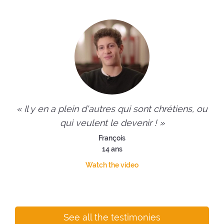
« Il y en a plein d'autres qui sont chrétiens, ou
qui veulent le devenir ! »
François
14 ans
Watch the video
See all the testimonies