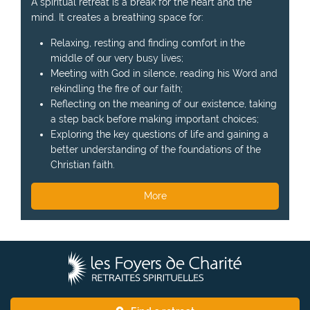
A spiritual retreat is a break for the heart and the
mind. It creates a breathing space for:
Relaxing, resting and finding comfort in the
middle of our very busy lives;
Meeting with God in silence, reading his Word and
rekindling the fire of our faith;
Reflecting on the meaning of our existence, taking
a step back before making important choices;
Exploring the key questions of life and gaining a
better understanding of the foundations of the
Christian faith.
More
T
h
e
F