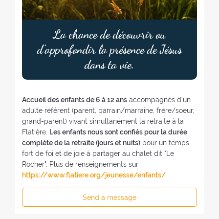
La chance de découvrir ou
d’approfondir la présence de Jésus
dans ta vie.
Accueil des enfants de 6 à 12 ans
accompagnés d’un
adulte référent (parent, parrain/marraine, frère/soeur,
grand-parent) vivant simultanément la retraite à la
Flatière.
Les enfants nous sont confiés pour la durée
complète de la retraite (jours et nuits)
pour un temps
fort de foi et de joie à partager au chalet dit "Le
Rocher". Plus de renseignements sur
https://www.flatiere.org/jeunesse/enfants/
Send a message