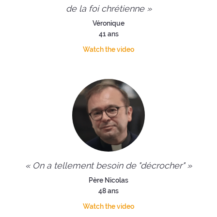
de la foi chrétienne »
Véronique
41 ans
Watch the video
« On a tellement besoin de "décrocher" »
Père Nicolas
48 ans
Watch the video