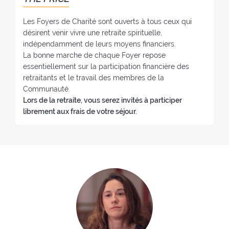
:
o
y
Les Foyers de Charité sont ouverts à tous ceux qui
e
désirent venir vivre une retraite spirituelle,
r
indépendamment de leurs moyens financiers.
:
La bonne marche de chaque Foyer repose
essentiellement sur la participation financière des
retraitants et le travail des membres de la
Communauté.
Lors de la retraite, vous serez invités à participer
librement aux frais de votre séjour.