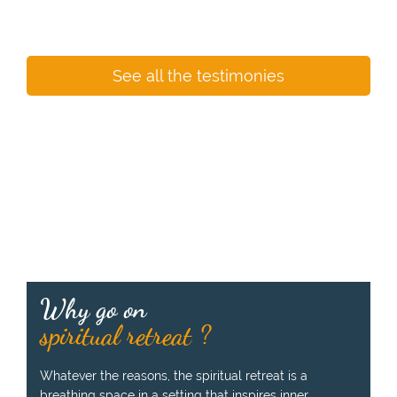
See all the testimonies
Why go on
spiritual retreat ?
Whatever the reasons, the spiritual retreat is a
breathing space in a setting that inspires inner