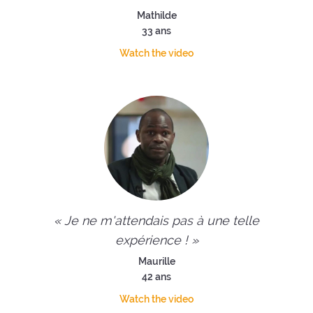
Mathilde
33 ans
Watch the video
« Je ne m'attendais pas à une telle
expérience ! »
Maurille
42 ans
Watch the video