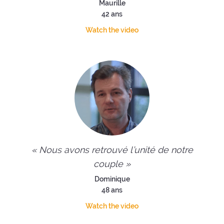
Maurille
42 ans
Watch the video
« Nous avons retrouvé l’unité de notre
couple »
Dominique
48 ans
Watch the video