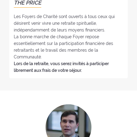
THE PRICE
:
o
y
Les Foyers de Charité sont ouverts à tous ceux qui
e
désirent venir vivre une retraite spirituelle,
r
indépendamment de leurs moyens financiers.
:
La bonne marche de chaque Foyer repose
essentiellement sur la participation financière des
retraitants et le travail des membres de la
Communauté.
Lors de la retraite, vous serez invités à participer
librement aux frais de votre séjour.