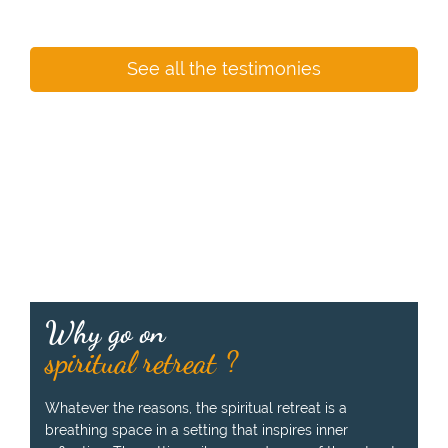
See all the testimonies
Why go on
spiritual retreat ?
Whatever the reasons, the spiritual retreat is a
breathing space in a setting that inspires inner