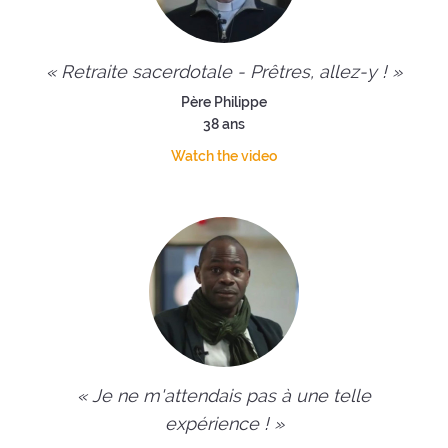
« Retraite sacerdotale - Prêtres, allez-y ! »
Père Philippe
38 ans
Watch the video
« Je ne m'attendais pas à une telle
expérience ! »