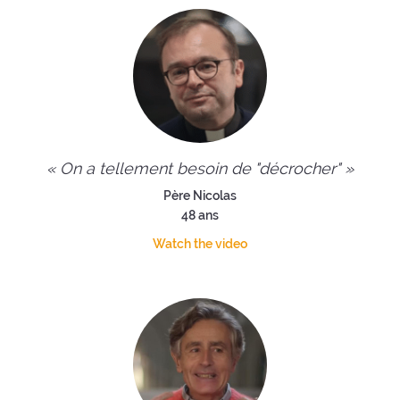
« On a tellement besoin de "décrocher" »
Père Nicolas
48 ans
Watch the video