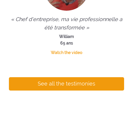
« Chef d'entreprise, ma vie professionnelle a
été transformée »
William
65 ans
Watch the video
See all the testimonies