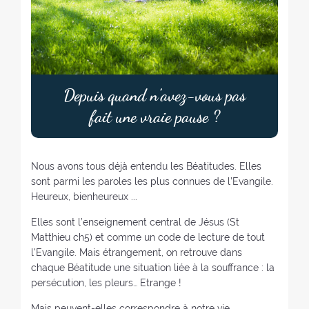
Depuis quand n’avez-vous pas
fait une vraie pause ?
Nous avons tous déjà entendu les Béatitudes. Elles
sont parmi les paroles les plus connues de l’Evangile.
Heureux, bienheureux ...
Elles sont l’enseignement central de Jésus (St
Matthieu ch5) et comme un code de lecture de tout
l'Evangile. Mais étrangement, on retrouve dans
chaque Béatitude une situation liée à la souffrance : la
persécution, les pleurs… Etrange !
Mais peuvent-elles correspondre à notre vie