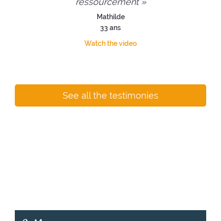
ressourcement »
Mathilde
33 ans
Watch the video
See all the testimonies