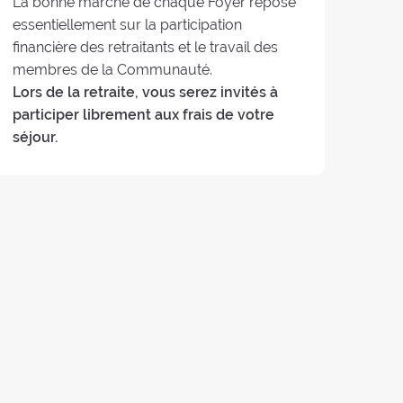
La bonne marche de chaque Foyer repose
essentiellement sur la participation
financière des retraitants et le travail des
membres de la Communauté.
Lors de la retraite, vous serez invités à
participer librement aux frais de votre
séjour.