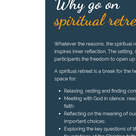
Why go on
spiritual retr
Whatever the reasons, the spiritual re
inspires inner reflection. The setting,
participants the freedom to open up
A spiritual retreat is a break for the 
space for:
Relaxing, resting and finding com
Meeting with God in silence, read
faith;
Reflecting on the meaning of ou
important choices;
Exploring the key questions of l