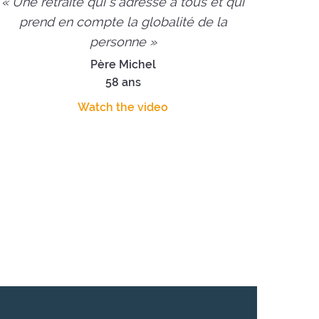
« Une retraite qui s'adresse à tous et qui
prend en compte la globalité de la
personne »
Père Michel
58 ans
Watch the video