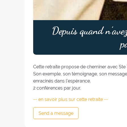
Depuis quand n’avez
p
Cette retraite propose de cheminer avec Ste
Son exemple, son témoignage, son message s
enracinés dans l’espérance.
2 conférences par jour.
-- en savoir plus sur cette retraite --
Send a message