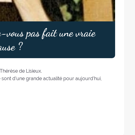
-vous pas fait une vraie
ause ?
 Thérèse de Lisieux.
ont d'une grande actualité pour aujourd'hui,