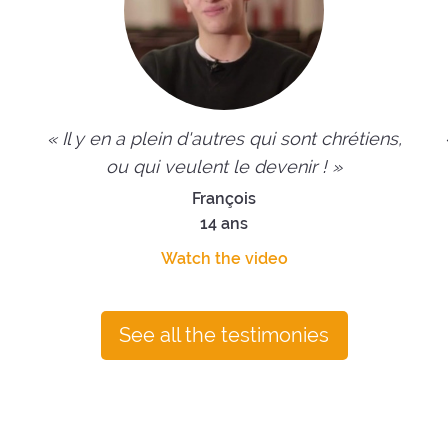
« Il y en a plein d'autres qui sont chrétiens,
ou qui veulent le devenir ! »
François
14 ans
Watch the video
See all the testimonies