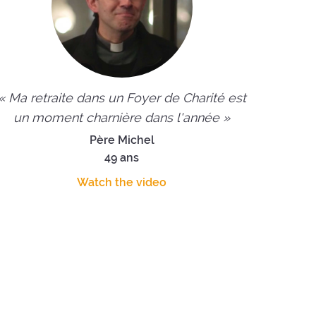
« Ma retraite dans un Foyer de Charité est
un moment charnière dans l'année »
Père Michel
49 ans
Watch the video