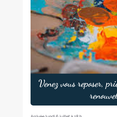
Venez vous reposer, pri
renouvel
Arrivée lundi 6 juillet à 18 h