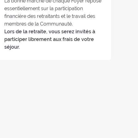
La bonne marche de chaque Foyer repose
essentiellement sur la participation
financière des retraitants et le travail des
membres de la Communauté.
Lors de la retraite, vous serez invités à
participer librement aux frais de votre
séjour.