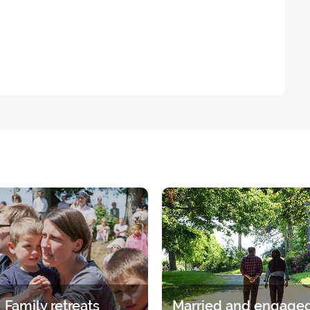
Family retreats