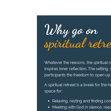
Why go on
spiritual retr
Whatever the reasons, the spiritual re
inspires inner reflection. The setting,
participants the freedom to open up
A spiritual retreat is a break for the 
space for:
Relaxing, resting and finding com
Meeting with God in silence, read