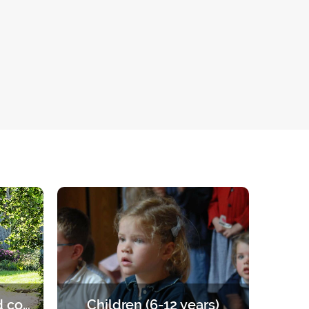
Married and engaged couples
Children (6-12 years)