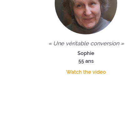
« Une véritable conversion »
Sophie
55 ans
Watch the video