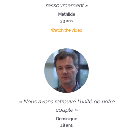
ressourcement »
Mathilde
33 ans
Watch the video
« Nous avons retrouvé l’unité de notre
couple »
Dominique
48 ans