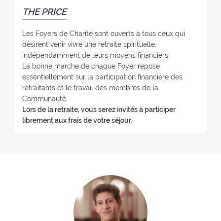
r
F
THE PRICE
:
o
y
Les Foyers de Charité sont ouverts à tous ceux qui
e
désirent venir vivre une retraite spirituelle,
r
indépendamment de leurs moyens financiers.
:
La bonne marche de chaque Foyer repose
essentiellement sur la participation financière des
retraitants et le travail des membres de la
Communauté.
Lors de la retraite, vous serez invités à participer
librement aux frais de votre séjour.