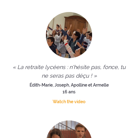
« La retraite lycéens : n'hésite pas, fonce, tu
ne seras pas déçu ! »
Édith-Marie, Joseph, Apolline et Armelle
16 ans
Watch the video