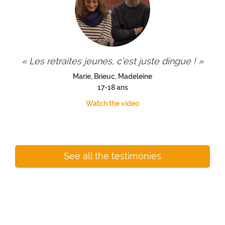
« Les retraites jeunes, c’est juste dingue ! »
Marie, Brieuc, Madeleine
17-18 ans
Watch the video
See all the testimonies