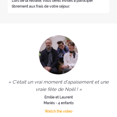
Lors de la retraite, vous serez invités à participer
librement aux frais de votre séjour.
« C'était un vrai moment d'apaisement et une
vraie fête de Noël ! »
Emilie et Laurent
Mariés - 4 enfants
Watch the video