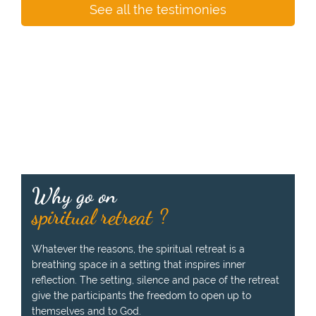
See all the testimonies
Why go on
spiritual retreat ?
Whatever the reasons, the spiritual retreat is a
breathing space in a setting that inspires inner
reflection. The setting, silence and pace of the retreat
give the participants the freedom to open up to
themselves and to God.