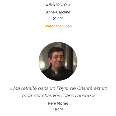
intérieure »
Anne-Caroline
51 ans
Watch the video
« Ma retraite dans un Foyer de Charité est un
moment charnière dans l'année »
Père Michel
49 ans