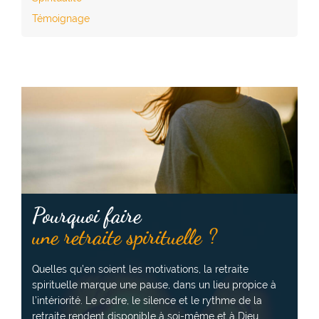
Témoignage
Pourquoi faire
une retraite spirituelle ?
Quelles qu’en soient les motivations, la retraite
spirituelle marque une pause, dans un lieu propice à
l’intériorité. Le cadre, le silence et le rythme de la
retraite rendent disponible à soi-même et à Dieu.