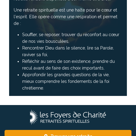
Une retraite spirituelle est une halte pour le cœur et
l’esprit. Elle opère comme une respiration et permet
de :
Souffler, se reposer, trouver du réconfort au cœur
de nos vies bousculées,
Rencontrer Dieu dans le silence, lire sa Parole,
raviver sa foi,
Réfléchir au sens de son existence, prendre du
recul avant de faire des choix importants,
Approfondir les grandes questions de la vie,
mieux comprendre les fondements de la foi
chrétienne.
L
e
s
F