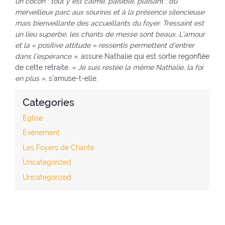
un cocon : tout y est calme, paisible, plaisant : du
merveilleux parc aux sourires et à la présence silencieuse
mais bienveillante des accueillants du foyer. Tressaint est
un lieu superbe, les chants de messe sont beaux. L’amour
et la « positive attitude »
ressentis permettent d’entrer
dans l’espérance »
, assure Nathalie qui est sortie regonflée
de cette retraite.
« Je suis restée la même Nathalie, la foi
en plus »
, s’amuse-t-elle.
Categories
Eglise
Événement
Les Foyers de Charité
Uncategorized
Uncategorized