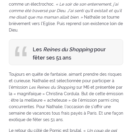
comme un électrochoc.
« Le soir de son enterrement, j’ai
comme été traversé par Dieu. J’ai senti qu’Il existait et qu’il
me disait que ma maman allait bien. »
Nathalie se tourne
brièvement vers l’Eglise. Puis reprend son existence loin de
Dieu.
Les
Reines du Shopping
pour
fêter ses 51 ans
Toujours en quête de fantaisie, aimant prendre des risques
et curieuse, Nathalie est sélectionnée pour participer à
l’émission
Les Reines du Shopping
sur M6 et présentée par
la « magnifaïque » Christina Cordula. But de cette émission
: être la meilleure « acheteuse » de l’émission parmi cinq
concurrentes. Pour Nathalie, l’occasion de s’offrir une
semaine de vacances tous frais payés à Paris. Et une façon
exotique de fêter ses 51 ans.
Le retour du côté de Pornic est brutal. «
Un coup de gel