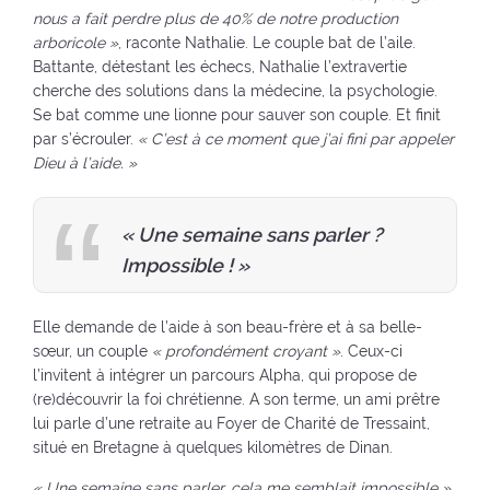
nous a fait perdre plus de 40% de notre production
arboricole »
, raconte Nathalie. Le couple bat de l’aile.
Battante, détestant les échecs, Nathalie l’extravertie
cherche des solutions dans la médecine, la psychologie.
Se bat comme une lionne pour sauver son couple. Et finit
par s’écrouler.
« C’est à ce moment que j’ai fini par appeler
Dieu à l’aide. »
« Une semaine sans parler ?
Impossible ! »
Elle demande de l’aide à son beau-frère et à sa belle-
sœur, un couple
« profondément croyant »
. Ceux-ci
l’invitent à intégrer un parcours Alpha, qui propose de
(re)découvrir la foi chrétienne. A son terme, un ami prêtre
lui parle d’une retraite au Foyer de Charité de Tressaint,
situé en Bretagne à quelques kilomètres de Dinan.
« Une semaine sans parler, cela me semblait impossible »
,