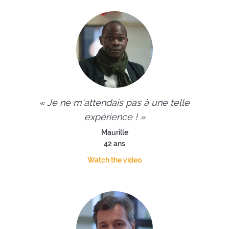
« Je ne m'attendais pas à une telle
expérience ! »
Maurille
42 ans
Watch the video