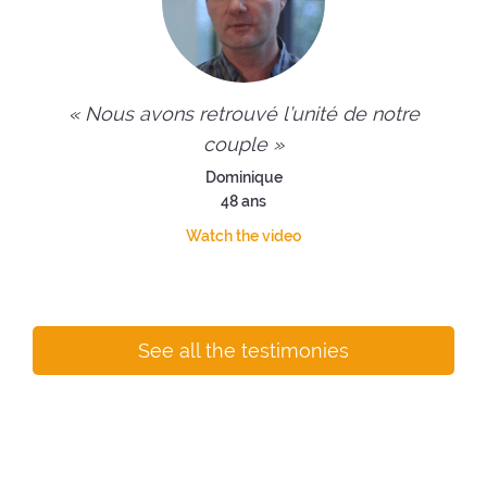
« Nous avons retrouvé l’unité de notre
couple »
Dominique
48 ans
Watch the video
See all the testimonies