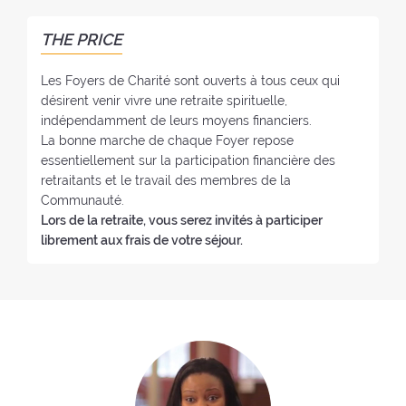
r
F
:
o
THE PRICE
y
e
Les Foyers de Charité sont ouverts à tous ceux qui
r
désirent venir vivre une retraite spirituelle,
:
indépendamment de leurs moyens financiers.
La bonne marche de chaque Foyer repose
essentiellement sur la participation financière des
retraitants et le travail des membres de la
Communauté.
Lors de la retraite, vous serez invités à participer
librement aux frais de votre séjour.