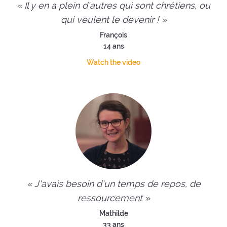
« Il y en a plein d'autres qui sont chrétiens, ou
qui veulent le devenir ! »
François
14 ans
Watch the video
« J'avais besoin d'un temps de repos, de
ressourcement »
Mathilde
33 ans