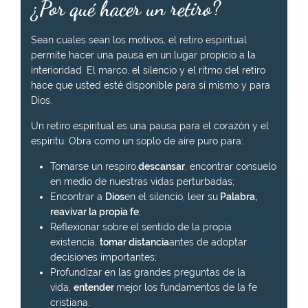
¿Por qué hacer un retiro?
Sean cuales sean los motivos, el retiro espiritual
permite hacer una pausa en un lugar propicio a la
interioridad. El marco, el silencio y el ritmo del retiro
hace que usted esté disponible para sí mismo y para
Dios.
Un retiro espiritual es una pausa para el corazón y el
espíritu. Obra como un soplo de aire puro para:
Tomarse un respiro,
descansar
, encontrar consuelo
en medio de nuestras vidas perturbadas;
Encontrar a
Dios
en el silencio, leer su
Palabra,
reavivar la propia fe
;
Reflexionar sobre el sentido de la propia
existencia,
tomar distancia
antes de adoptar
decisiones importantes;
Profundizar en las grandes preguntas de la
vida,
entender
mejor los fundamentos de la fe
cristiana.