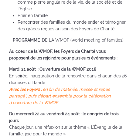
comme pierre angulaire de la vie, de la société et de
l’Église.
Prier en famille.
Rencontrer des familles du monde entier et témoigner
des grâces reçues au sein des Foyers de Charité.
PROGRAMME
DE LA WMOF (world meeting of families)
Au coeur de la WMOF, les Foyers de Charité vous
proposent de les rejoindre pour plusieurs événements :
Mardi 21 août : Ouverture de la WMOF 2018
En soirée, inauguration de la rencontre dans chacun des 26
diocèses d’Irlande.
Avec les Foyers :
en fin de matinée, messe et repas
partagé*, puis départ ensemble pour la célébration
d’ouverture de la WMOF.
Du mercredi 22 au vendredi 24 août : l
e congrès de trois
jours
Chaque jour, une réflexion sur le thème « L’Évangile de la
famille, joie pour le monde ».